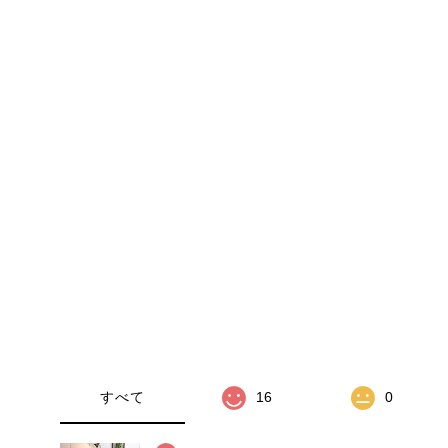
すべて
16
0