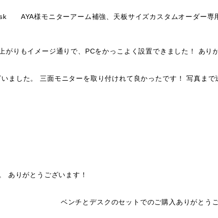
 legs work desk AYA様モニターアーム補強、天板サイズカスタムオーダー
上がりもイメージ通りで、PCをかっこよく設置できました！ あり
いました。 三面モニターを取り付けれて良かったです！ 写真まで
。 ありがとうございます！
ベンチとデスクのセットでのご購入ありがとうご