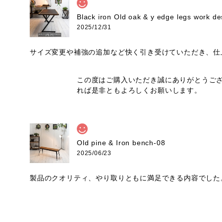
Black iron Old oak & y edge
2025/12/31
サイズ変更や補強の追加など快く引き受けていただき、仕
この度はご購入いただき誠にありがとうござ
れば是非ともよろしくお願いします。
Old pine & Iron bench-08
2025/06/23
製品のクオリティ、やり取りともに満足できる内容でした