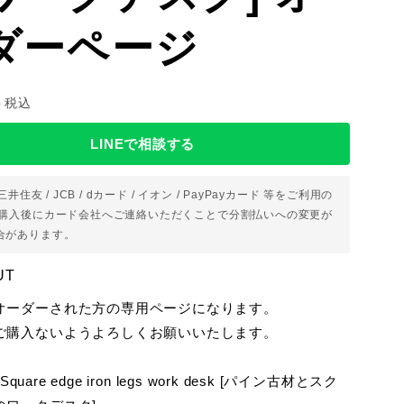
ダーページ
8
税込
LINEで相談する
 三井住友 / JCB / dカード / イオン / PayPayカード 等をご利用の
ご購入後にカード会社へご連絡いただくことで分割払いへの変更が
合があります。
UT
オーダーされた方の専用ページになります。
ご購入ないようよろしくお願いいたします。
&Square edge iron legs work desk [パイン古材とスク