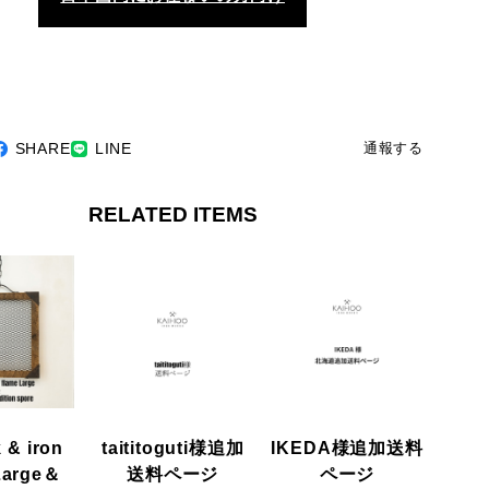
SHARE
LINE
通報する
RELATED ITEMS
 & iron
taititoguti様追加
IKEDA様追加送料
Large＆
送料ページ
ページ