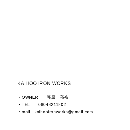
Black iron Old oak & y edge legs work de
2025/06/23
製品のクオリティ、やり取りともに満足できる内容でした
KAIHOO IRON WORKS
Black iron Old oak & y edge legs work de
2025/05/16
・OWNER 郭原 亮裕
・TEL 08048211802
わざわざ沖縄までの発送手続きから細かい発送スケジュー
・mail
kaihooironworks@gmail.com
しゃれになりました。天板、木材、鉄脚ともにあえて荒さ
かなりおしゃれで男らしさがあります！！どんな空間も支