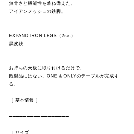
無骨さと機能性を兼ね備えた、
アイアンメッシュの鉄脚。
EXPAND IRON LEGS（2set）
黒皮鉄
お持ちの天板に取り付けるだけで、
既製品にはない、ONE & ONLYのテーブルが完成す
る。
［ 基本情報 ］
─────────────────
［ サイズ ］