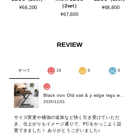
（2set）
¥68,200
¥68,800
¥67,600
REVIEW
すべて
16
0
0
Black iron Old oak & y edge legs work desk AYA様モニターアーム補強、天板サイズカスタムオーダー専用ページ
2025/12/31
サイズ変更や補強の追加など快く引き受けていただ
き、仕上がりもイメージ通りで、PCをかっこよく設
置できました！ ありがとうございました♪