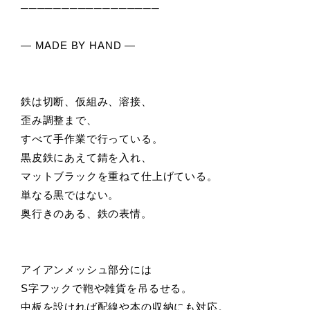
─────────────────
― MADE BY HAND ―
鉄は切断、仮組み、溶接、
歪み調整まで、
すべて手作業で行っている。
黒皮鉄にあえて錆を入れ、
マットブラックを重ねて仕上げている。
単なる黒ではない。
奥行きのある、鉄の表情。
アイアンメッシュ部分には
S字フックで鞄や雑貨を吊るせる。
中板を設ければ配線や本の収納にも対応。