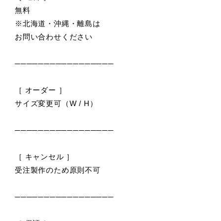
無料
※北海道・沖縄・離島は
お問い合わせください
─────────────────
［ オーダー ］
サイズ変更可（W / H）
─────────────────
［ キャンセル ］
受注製作のため原則不可
─────────────────