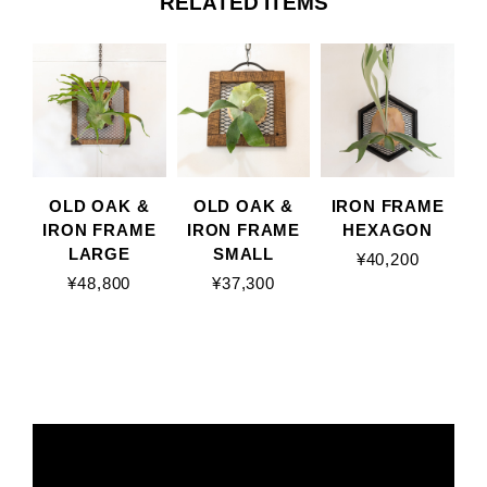
RELATED ITEMS
OLD OAK &
OLD OAK &
IRON FRAME
IRON FRAME
IRON FRAME
HEXAGON
LARGE
SMALL
¥40,200
¥48,800
¥37,300