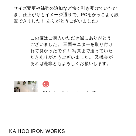
サイズ変更や補強の追加など快く引き受けていただ
き、仕上がりもイメージ通りで、PCをかっこよく設
置できました！ ありがとうございました♪
この度はご購入いただき誠にありがとう
ございました。 三面モニターを取り付け
れて良かったです！ 写真まで送っていた
だきありがとうございました。 又機会が
あれば是非ともよろしくお願いします。
Old pine & Iron bench-08
2025/06/23
製品のクオリティ、やり取りともに満足できる内容で
した。 ありがとうございます！
KAIHOO IRON WORKS