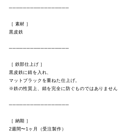
─────────────────
［ 素材 ］
黒皮鉄
─────────────────
［ 鉄部仕上げ ］
黒皮鉄に錆を入れ、
マットブラックを重ねた仕上げ。
※鉄の性質上、錆を完全に防ぐものではありません
─────────────────
［ 納期 ］
2週間〜1ヶ月（受注製作）