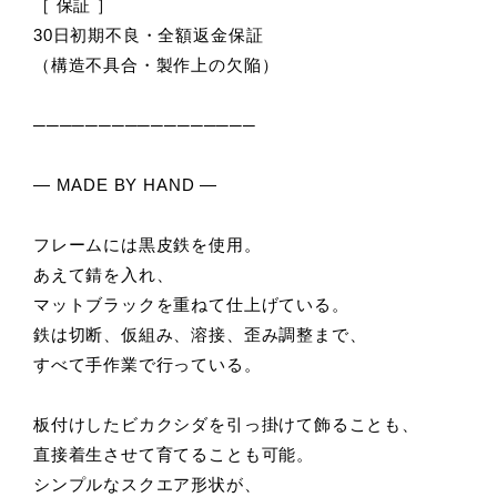
［ 保証 ］
30日初期不良・全額返金保証
（構造不具合・製作上の欠陥）
─────────────────
― MADE BY HAND ―
フレームには黒皮鉄を使用。
あえて錆を入れ、
マットブラックを重ねて仕上げている。
鉄は切断、仮組み、溶接、歪み調整まで、
すべて手作業で行っている。
板付けしたビカクシダを引っ掛けて飾ることも、
直接着生させて育てることも可能。
シンプルなスクエア形状が、