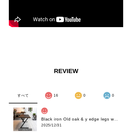
REVIEW
すべて
16
0
0
Black iron Old oak & y edge legs work desk AYA様モニターアーム補強、天板サイズカスタムオーダー専用ページ
2025/12/31