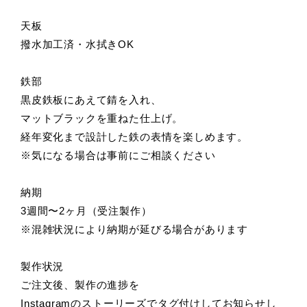
天板
撥水加工済・水拭きOK
鉄部
黒皮鉄板にあえて錆を入れ、
マットブラックを重ねた仕上げ。
経年変化まで設計した鉄の表情を楽しめます。
※気になる場合は事前にご相談ください
納期
3週間〜2ヶ月（受注製作）
※混雑状況により納期が延びる場合があります
製作状況
ご注文後、製作の進捗を
Instagramのストーリーズでタグ付けしてお知らせし