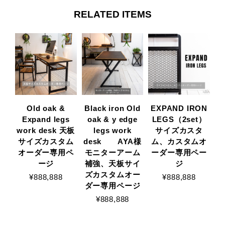
RELATED ITEMS
Old oak &
Black iron Old
EXPAND IRON
Expand legs
oak & y edge
LEGS（2set）
work desk 天板
legs work
サイズカスタ
サイズカスタム
desk AYA様
ム、カスタムオ
オーダー専用ペ
モニターアーム
ーダー専用ペー
ージ
補強、天板サイ
ジ
ズカスタムオー
¥888,888
¥888,888
ダー専用ページ
¥888,888