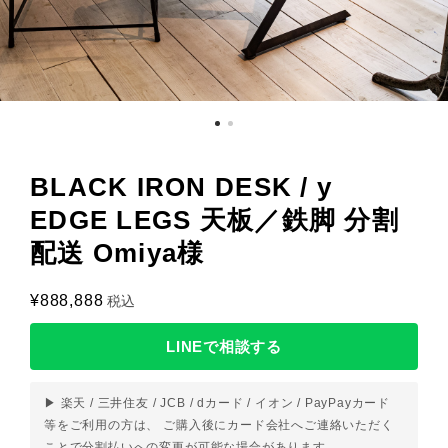
BLACK IRON DESK / y
EDGE LEGS 天板／鉄脚 分割
配送 Omiya様
¥888,888
税込
LINEで相談する
▶ 楽天 / 三井住友 / JCB / dカード / イオン / PayPayカード
等をご利用の方は、 ご購入後にカード会社へご連絡いただく
ことで分割払いへの変更が可能な場合があります。