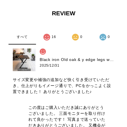
REVIEW
すべて
16
0
0
Black iron Old oak & y edge legs work desk AYA様モニターアーム補強、天板サイズカスタムオーダー専用ページ
2025/12/31
サイズ変更や補強の追加など快く引き受けていただ
き、仕上がりもイメージ通りで、PCをかっこよく設
置できました！ ありがとうございました♪
この度はご購入いただき誠にありがとう
ございました。 三面モニターを取り付け
れて良かったです！ 写真まで送っていた
だきありがとうございました。 又機会が