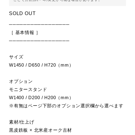
SOLD OUT
─────────────────
［ 基本情報 ］
─────────────────
サイズ
W1450 / D650 / H720（mm）
オプション
モニタースタンド
W1400 / D200 / H200（mm）
※有無はページ下部のオプション選択欄から選べます
素材/仕上げ
黒皮鉄板 × 北米産オーク古材